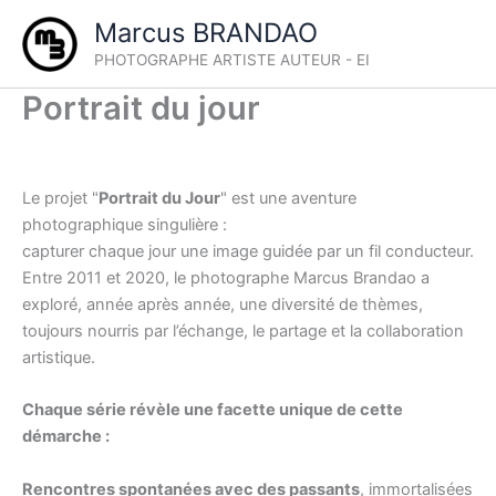
Aller
Marcus BRANDAO
au
PHOTOGRAPHE ARTISTE AUTEUR - EI
contenu
Portrait du jour
Le projet "
Portrait du Jour
" est une aventure
photographique singulière :
capturer chaque jour une image guidée par un fil conducteur.
Entre 2011 et 2020, le photographe Marcus Brandao a
exploré, année après année, une diversité de thèmes,
toujours nourris par l’échange, le partage et la collaboration
artistique.
Chaque série révèle une facette unique de cette
démarche :
Rencontres spontanées avec des passants
, immortalisées