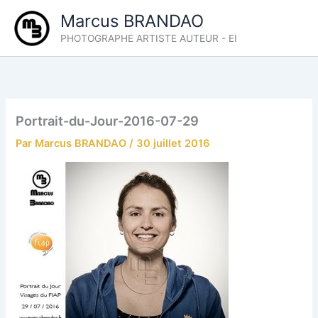
Aller
Marcus BRANDAO
au
PHOTOGRAPHE ARTISTE AUTEUR - EI
contenu
Portrait-du-Jour-2016-07-29
Par
Marcus BRANDAO
/
30 juillet 2016