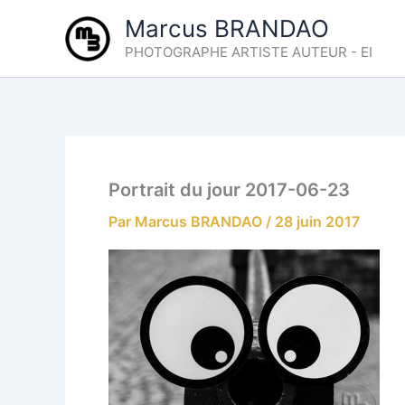
Aller
Marcus BRANDAO
au
PHOTOGRAPHE ARTISTE AUTEUR - EI
contenu
Portrait du jour 2017-06-23
Par
Marcus BRANDAO
/
28 juin 2017