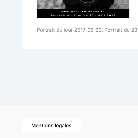
Portrait du jour 2017-06-23. Portrait du 2
Mentions légales