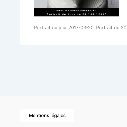
Portrait du jour 2017-03-20. Portrait du 2
Mentions légales