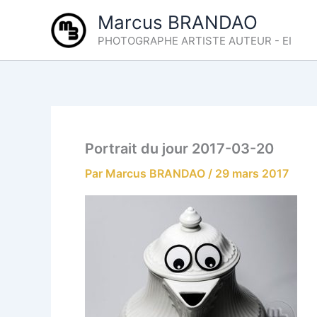
Aller
Marcus BRANDAO
au
PHOTOGRAPHE ARTISTE AUTEUR - EI
contenu
Portrait du jour 2017-03-20
Par
Marcus BRANDAO
/
29 mars 2017