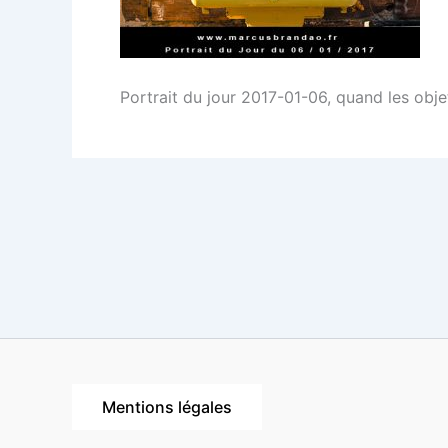
Portrait du jour 2017-01-06, quand les obj
Mentions légales