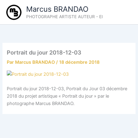
Aller
Marcus BRANDAO
au
PHOTOGRAPHE ARTISTE AUTEUR - EI
contenu
Portrait du jour 2018-12-03
Par
Marcus BRANDAO
/
18 décembre 2018
Portrait du jour 2018-12-03, Portrait du Jour 03 décembre
2018 du projet artistique « Portrait du jour » par le
photographe Marcus BRANDAO.