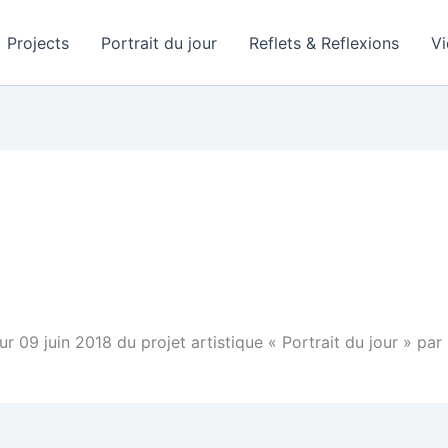
Projects
Portrait du jour
Reflets & Reflexions
V
our 09 juin 2018 du projet artistique « Portrait du jour » 