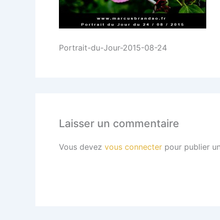
Portrait-du-Jour-2015-08-24
Laisser un commentaire
Vous devez
vous connecter
pour publier u