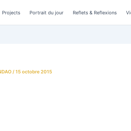
Projects
Portrait du jour
Reflets & Reflexions
V
ANDAO
/
15 octobre 2015