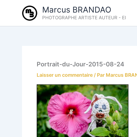
Aller
Marcus BRANDAO
au
PHOTOGRAPHE ARTISTE AUTEUR - EI
contenu
Portrait-du-Jour-2015-08-24
Laisser un commentaire
/ Par
Marcus BR