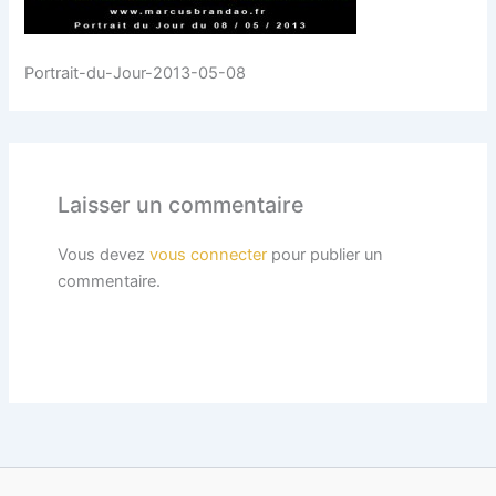
Portrait-du-Jour-2013-05-08
Laisser un commentaire
Vous devez
vous connecter
pour publier un
commentaire.