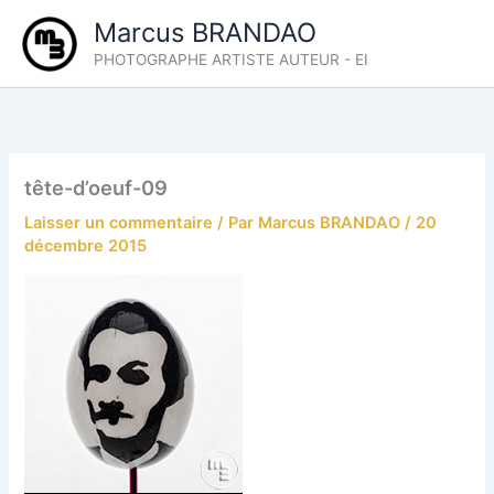
Aller
Marcus BRANDAO
au
PHOTOGRAPHE ARTISTE AUTEUR - EI
contenu
tête-d’oeuf-09
Laisser un commentaire
/ Par
Marcus BRANDAO
/
20
décembre 2015