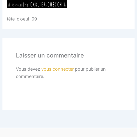
tête-d’oeuf-09
Laisser un commentaire
Vous devez
vous connecter
pour publier un
commentaire.