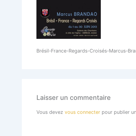
Brésil-France-Regards-Croisés-Marcus-Br
Laisser un commentaire
Vous devez
vous connecter
pour publier u