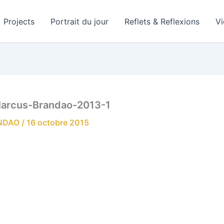
Projects
Portrait du jour
Reflets & Reflexions
V
Marcus-Brandao-2013-1
ANDAO
/
16 octobre 2015