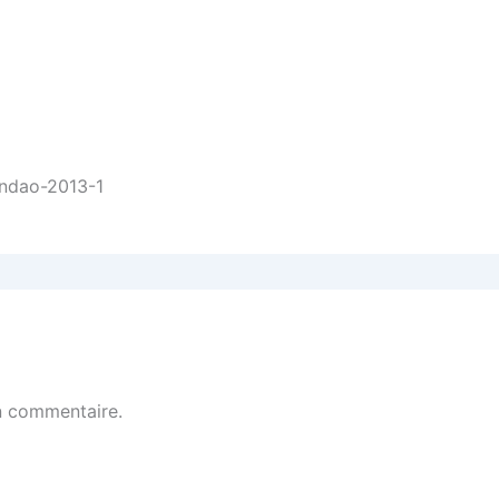
andao-2013-1
n commentaire.