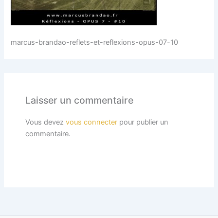
marcus-brandao-reflets-et-reflexions-opus-07-10
Laisser un commentaire
Vous devez
vous connecter
pour publier un
commentaire.