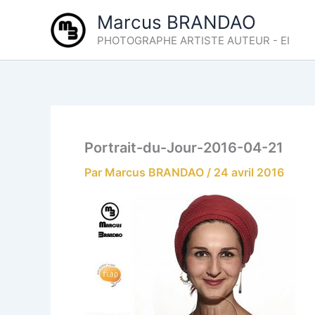
Aller
Marcus BRANDAO
au
PHOTOGRAPHE ARTISTE AUTEUR - EI
contenu
Portrait-du-Jour-2016-04-21
Par
Marcus BRANDAO
/
24 avril 2016