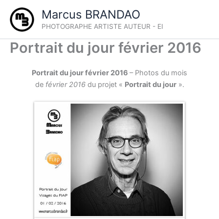
Aller
Marcus BRANDAO
au
PHOTOGRAPHE ARTISTE AUTEUR - EI
contenu
Portrait du jour février 2016
Portrait du jour février 2016
– Photos du mois
de
février
2016
du projet «
Portrait du jour
».