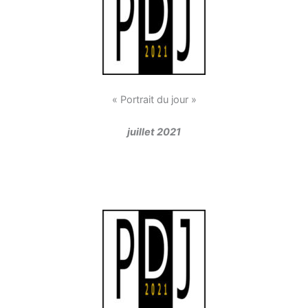
« Portrait du jour »
juillet 2021