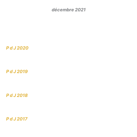
décembre 2021
P d J 2020
P d J 2019
P d J 2018
P d J 2017