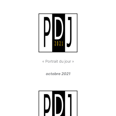
« Portrait du jour »
octobre 2021