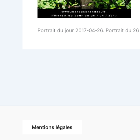
Portrait du jour 2017-04-26. Portrait du 26
Mentions légales