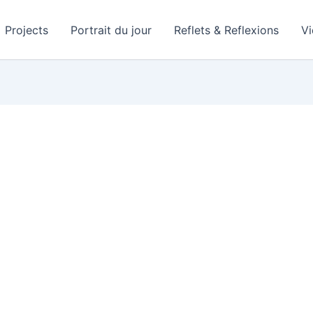
Projects
Portrait du jour
Reflets & Reflexions
V