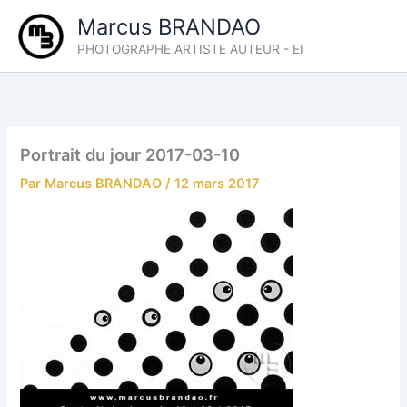
Aller
Marcus BRANDAO
au
PHOTOGRAPHE ARTISTE AUTEUR - EI
contenu
Portrait du jour 2017-03-10
Par
Marcus BRANDAO
/
12 mars 2017