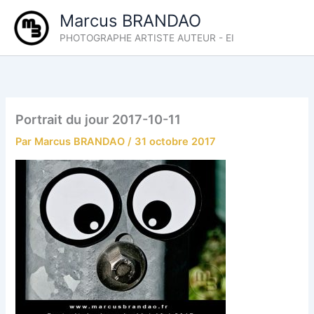
Aller
Marcus BRANDAO
au
PHOTOGRAPHE ARTISTE AUTEUR - EI
contenu
Portrait du jour 2017-10-11
Par
Marcus BRANDAO
/
31 octobre 2017