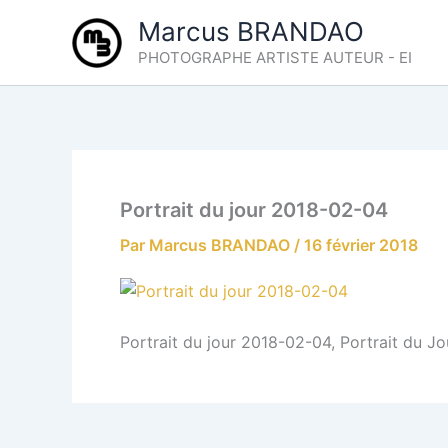
Aller
Marcus BRANDAO
au
PHOTOGRAPHE ARTISTE AUTEUR - EI
contenu
Portrait du jour 2018-02-04
Par
Marcus BRANDAO
/
16 février 2018
Portrait du jour 2018-02-04, Portrait du J