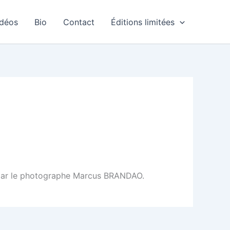
idéos
Bio
Contact
Éditions limitées
 » par le photographe Marcus BRANDAO.