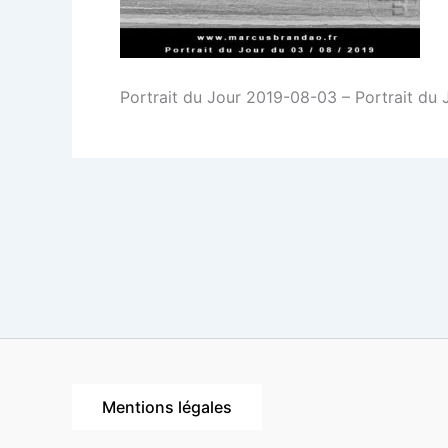
Portrait du Jour 2019-08-03 – Portrait du 
Mentions légales