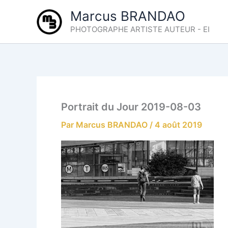
Aller
Marcus BRANDAO
au
PHOTOGRAPHE ARTISTE AUTEUR - EI
contenu
Portrait du Jour 2019-08-03
Par
Marcus BRANDAO
/
4 août 2019