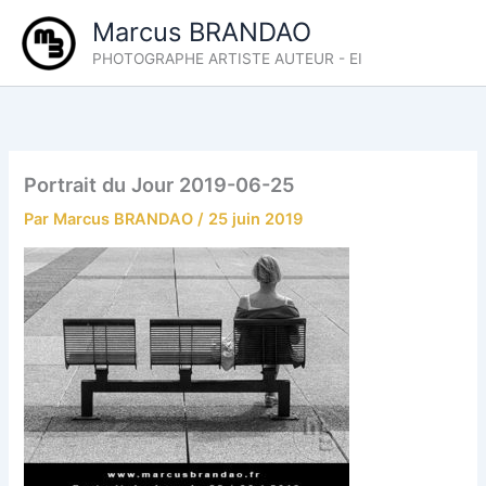
Aller
Marcus BRANDAO
au
PHOTOGRAPHE ARTISTE AUTEUR - EI
contenu
Portrait du Jour 2019-06-25
Par
Marcus BRANDAO
/
25 juin 2019