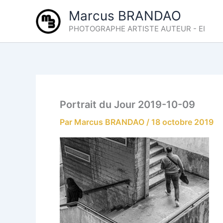
Aller
Marcus BRANDAO
au
PHOTOGRAPHE ARTISTE AUTEUR - EI
contenu
Portrait du Jour 2019-10-09
Par
Marcus BRANDAO
/
18 octobre 2019