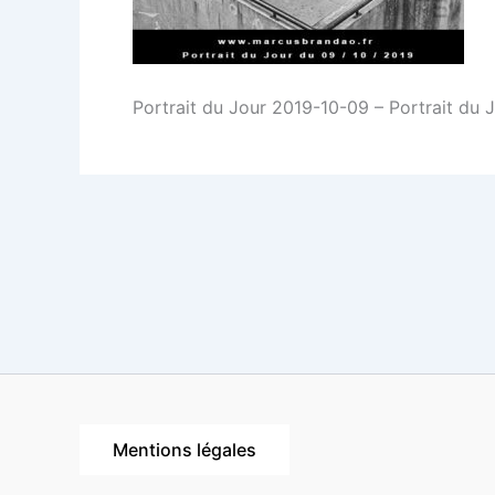
Portrait du Jour 2019-10-09 – Portrait du 
Mentions légales