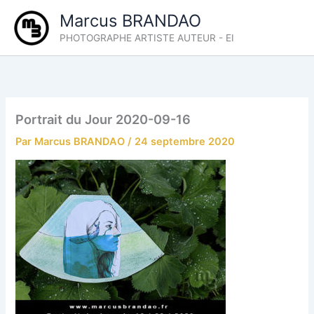
Aller
Marcus BRANDAO
au
PHOTOGRAPHE ARTISTE AUTEUR - EI
contenu
Portrait du Jour 2020-09-16
Par
Marcus BRANDAO
/
24 septembre 2020