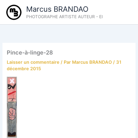
Aller
Marcus BRANDAO
au
PHOTOGRAPHE ARTISTE AUTEUR - EI
contenu
Pince-à-linge-28
Laisser un commentaire
/ Par
Marcus BRANDAO
/
31
décembre 2015