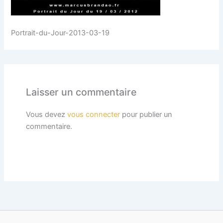
Portrait-du-Jour-2013-03-19
Laisser un commentaire
Vous devez
vous connecter
pour publier un
commentaire.