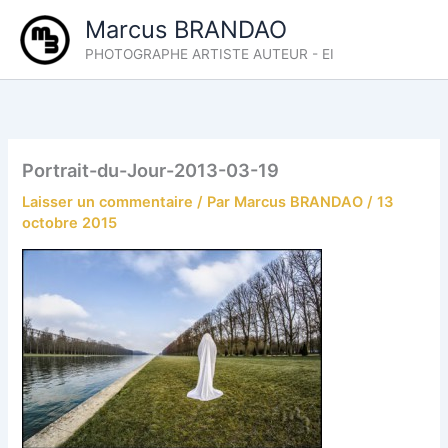
Aller
Marcus BRANDAO
au
PHOTOGRAPHE ARTISTE AUTEUR - EI
contenu
Portrait-du-Jour-2013-03-19
Laisser un commentaire
/ Par
Marcus BRANDAO
/
13
octobre 2015