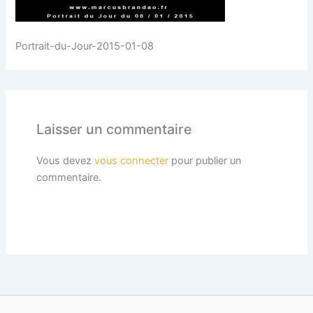
Portrait-du-Jour-2015-01-08
Laisser un commentaire
Vous devez
vous connecter
pour publier un
commentaire.