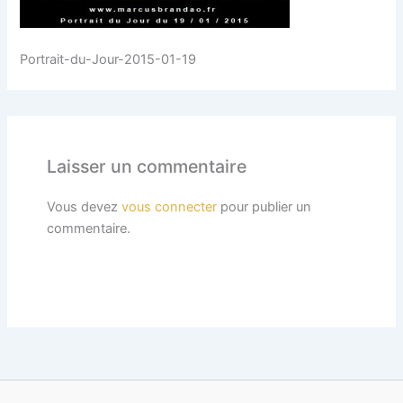
Portrait-du-Jour-2015-01-19
Laisser un commentaire
Vous devez
vous connecter
pour publier un
commentaire.