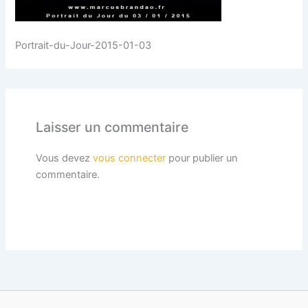
Portrait-du-Jour-2015-01-03
Laisser un commentaire
Vous devez
vous connecter
pour publier un
commentaire.